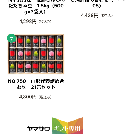
だだちゃ豆 1.5kg（500
05〉
g×3袋入）
4,428円
（税込み）
4,298円
（税込み）
7
NO.750 山形代表詰め合
わせ 21缶セット
4,800円
（税込み）