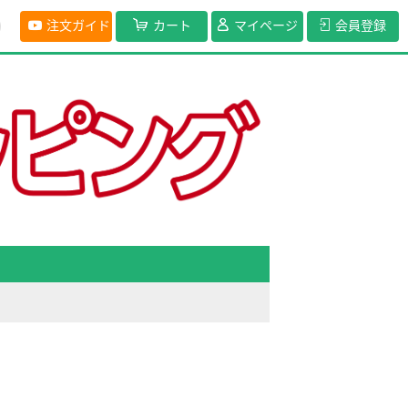
注文ガイド
カート
マイページ
会員登録