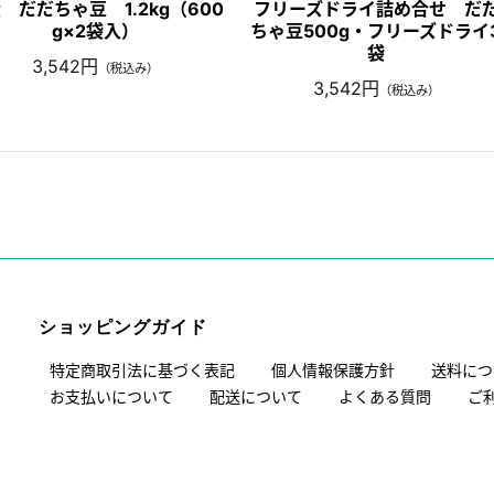
 だだちゃ豆 1.2kg（600
フリーズドライ詰め合せ だ
g×2袋入）
ちゃ豆500g・フリーズドライ
袋
3,542円
（税込み）
3,542円
（税込み）
ショッピングガイド
特定商取引法に基づく表記
個人情報保護方針
送料につ
お支払いについて
配送について
よくある質問
ご