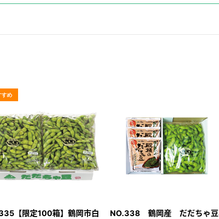
.335【限定100箱】鶴岡市白
NO.338 鶴岡産 だだちゃ豆