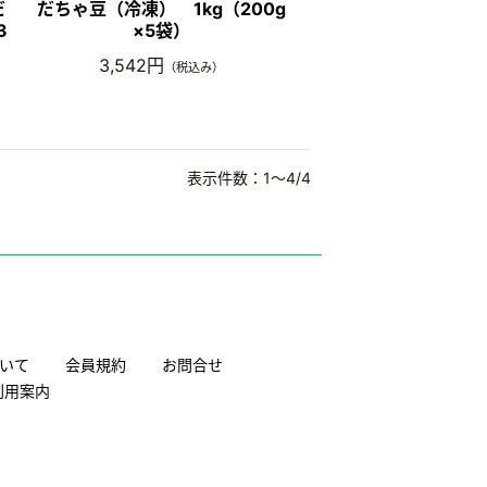
だ
だちゃ豆（冷凍） 1kg（200g
3
×5袋）
3,542円
（税込み）
表示件数：1～4/4
いて
会員規約
お問合せ
利用案内