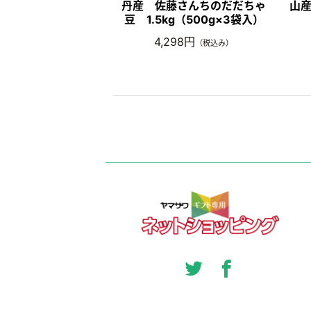
丹産 佐藤さんちのだだちゃ
山産
豆 1.5kg（500g×3袋入）
4,298円
（税込み）