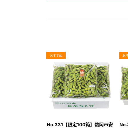
No.331【限定100箱】鶴岡市安
No